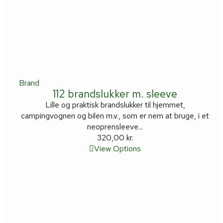
Brand
112 brandslukker m. sleeve
Lille og praktisk brandslukker til hjemmet,
campingvognen og bilen m.v., som er nem at bruge, i et
neoprensleeve...
320,00
kr.
View Options