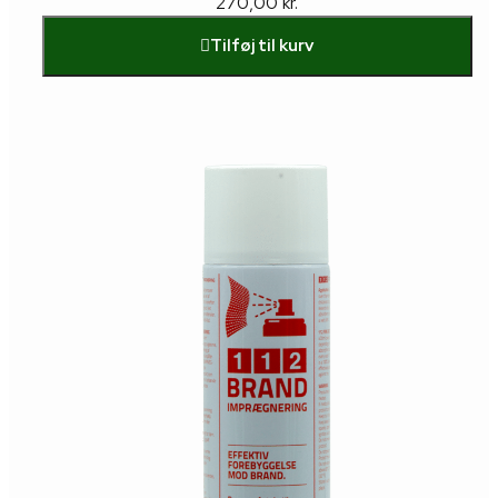
270,00
kr.
Tilføj til kurv