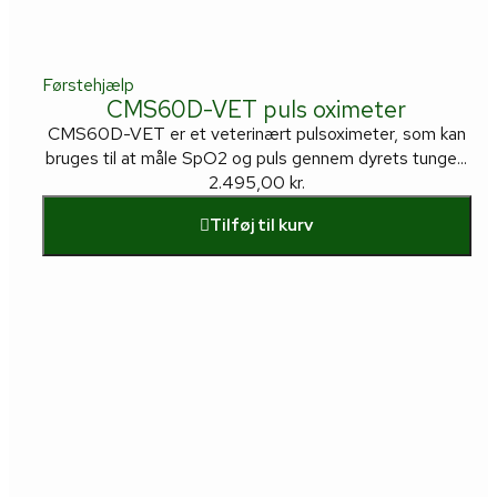
Førstehjælp
CMS60D-VET puls oximeter
CMS60D-VET er et veterinært pulsoximeter, som kan
bruges til at måle SpO2 og puls gennem dyrets tunge...
2.495,00
kr.
Tilføj til kurv