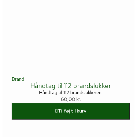
Brand
Håndtag til 112 brandslukker
Håndtag til 112 brandslukkeren.
60,00
kr.
Tilføj til kurv