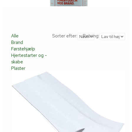
Alle
Sorter efter:
Retning:
Brand
Førstehjælp
Hjertestarter og -
skabe
Plaster