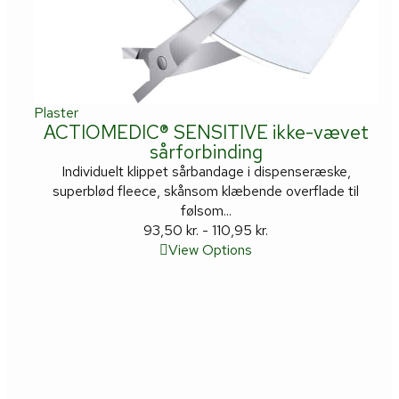
Plaster
ACTIOMEDIC® SENSITIVE ikke-vævet
sårforbinding
Individuelt klippet sårbandage i dispenseræske,
superblød fleece, skånsom klæbende overflade til
følsom...
93,50
kr.
-
110,95
kr.
View Options