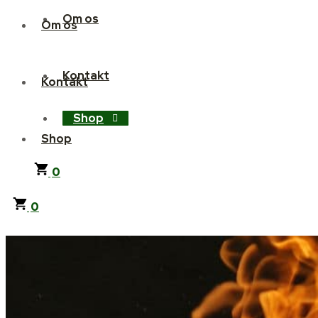
Om os
Om os
Kontakt
Kontakt
Shop
Shop
0
0