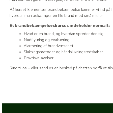
På kurset Elementær brandbekæmpelse kommer vi ind på fo
hvordan man bekæmper en lille brand med små midler.
Et brandbekæmpelseskursus indeholder normalt:
Hvad er en brand, og hvordan spreder den sig
Nødflytning og evakuering
Alarmering af brandvæsenet
Slukningsmetoder og håndslukningsredskaber
Praktiske øvelser
Ring til os – eller send os en besked på chatten og få et til